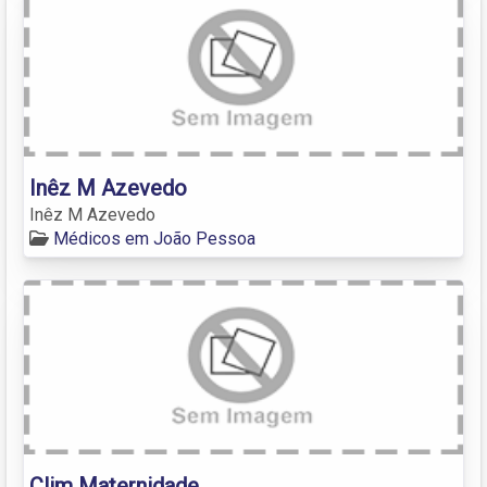
Inêz M Azevedo
Inêz M Azevedo
Médicos em João Pessoa
Clim Maternidade