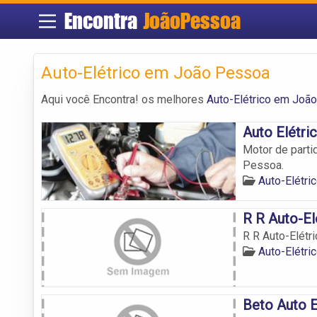
Encontra
JoãoPessoa
Auto-Elétrico em João Pessoa
Aqui você Encontra! os melhores
Auto-Elétrico em Joã
Auto Elétri
Motor de partid
Pessoa.
Auto-Elétr
R R Auto-El
R R Auto-Elétri
Auto-Elétr
Beto Auto E