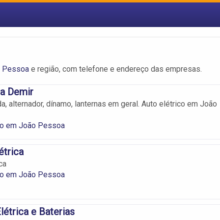
o Pessoa
e região, com telefone e endereço das empresas.
ca Demir
a, alternador, dínamo, lanternas em geral. Auto elétrico em João
ico em João Pessoa
étrica
ca
ico em João Pessoa
létrica e Baterias