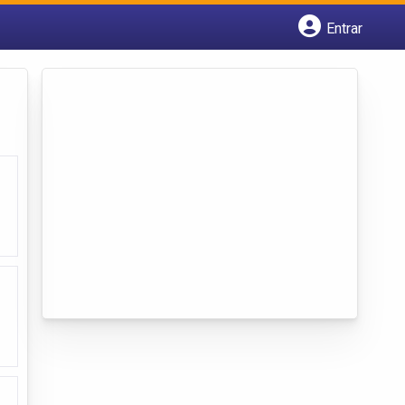
Entrar
Cadastrar empresa
Fazer login
Criar conta