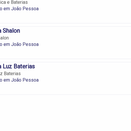
ica e Baterias
ico em João Pessoa
a Shalon
halon
ico em João Pessoa
a Luz Baterias
uz Baterias
ico em João Pessoa