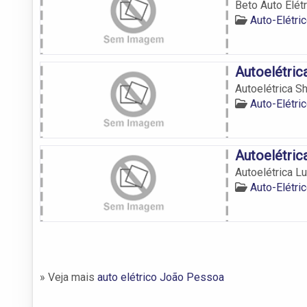
Beto Auto Elétr
Auto-Elétr
Autoelétric
Autoelétrica S
Auto-Elétr
Autoelétric
Autoelétrica L
Auto-Elétr
» Veja mais
auto elétrico João Pessoa