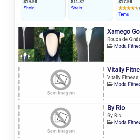
Xamego Go
Roupa de Giná
Moda Fitne
Vitally Fitn
Vitally Fitness
Moda Fitne
By Rio
By Rio
Moda Fitne