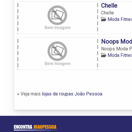
Chelle
Chelle
Moda Fitne
Noops Moda
Noops Moda Pr
Moda Fitne
» Veja mais
lojas de roupas João Pessoa
ENCONTRA
JOAOPESSOA