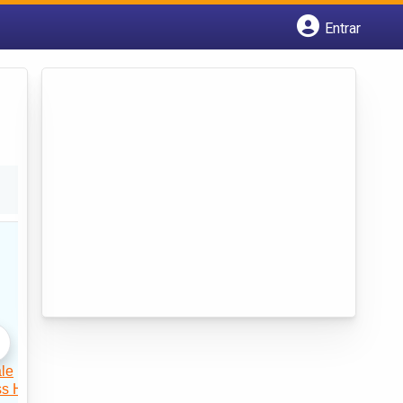
Entrar
Cadastrar empresa
Fazer login
Criar conta