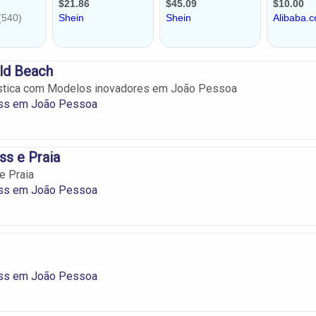
ld Beach
stica com Modelos inovadores em João Pessoa
ss em João Pessoa
ess e Praia
 e Praia
ss em João Pessoa
ss em João Pessoa