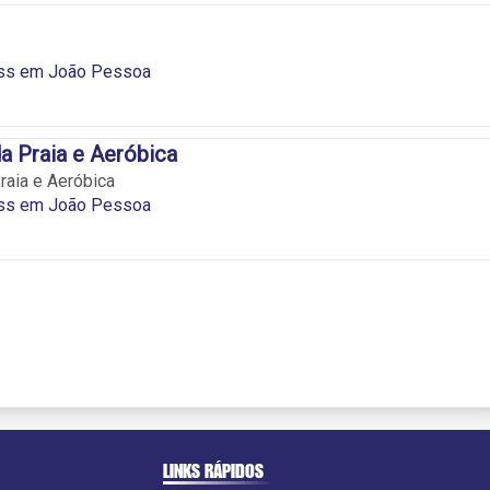
ss em João Pessoa
 Praia e Aeróbica
aia e Aeróbica
ss em João Pessoa
LINKS RÁPIDOS