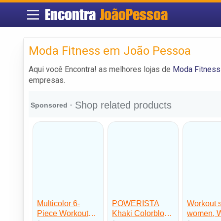
Encontra
JoãoPessoa
Moda Fitness em João Pessoa
Aqui você Encontra! as melhores lojas de
Moda Fitnes
empresas.