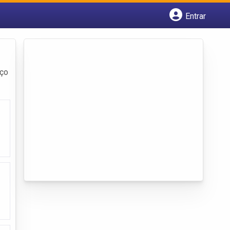
Entrar
Cadastrar empresa
Fazer login
Criar conta
eço