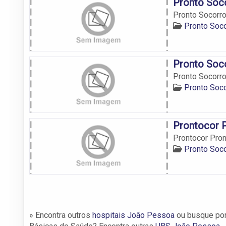
Pronto Soco
Pronto Socorro
Pronto Soc
Pronto Soco
Pronto Socorro
Pronto Soc
Prontocor 
Prontocor Pron
Pronto Soc
» Encontra outros
hospitais João Pessoa
ou busque po