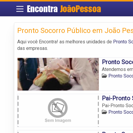
Encontra
JoãoPessoa
Pronto Socorro Público em João Pe
Aqui você Encontra! as melhores unidades de
Pronto S
das empresas.
Pronto Soco
Atendemos em 
Pronto Soc
Pai-Pronto 
Pai-Pronto Soc
Pronto Soc