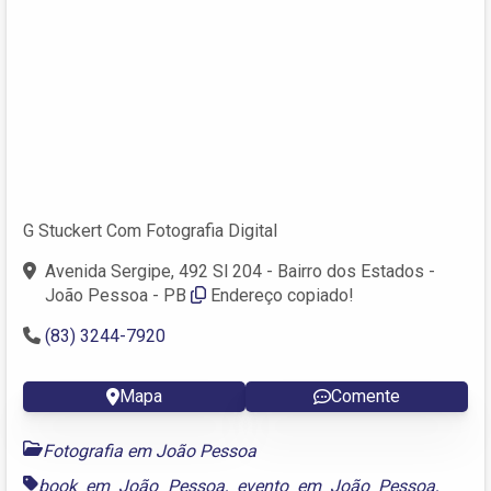
G Stuckert Com Fotografia Digital
Avenida Sergipe, 492 Sl 204 - Bairro dos Estados -
João Pessoa - PB
Endereço copiado!
(83) 3244-7920
Mapa
Comente
Fotografia em João Pessoa
book em João Pessoa
,
evento em João Pessoa
,