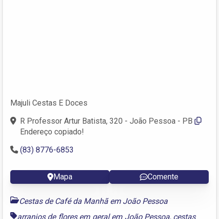
Majuli Cestas E Doces
R Professor Artur Batista, 320 - João Pessoa - PB
Endereço copiado!
(83) 8776-6853
Mapa
Comente
Cestas de Café da Manhã em João Pessoa
arranjos de flores em geral em João Pessoa
,
cestas